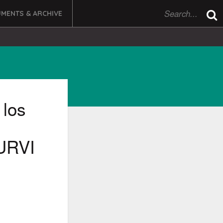
MENTS & ARCHIVE
 los
NURVI