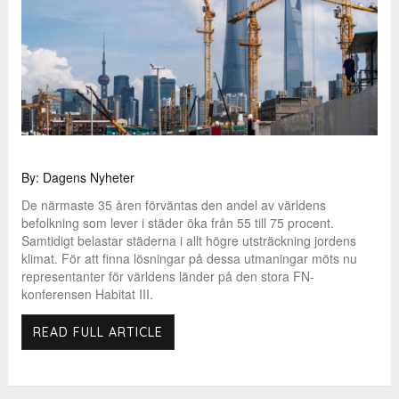
By: Dagens Nyheter
De närmaste 35 åren förväntas den andel av världens
befolkning som lever i städer öka från 55 till 75 procent.
Samtidigt belastar städerna i allt högre utsträckning jordens
klimat. För att finna lösningar på dessa utmaningar möts nu
representanter för världens länder på den stora FN-
konferensen Habitat III.
READ FULL ARTICLE