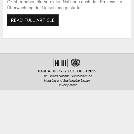
Oktober haben die Vereinten Nationen auch den Prozess zur
Überwachung der Umsetzung gestartet.
READ FULL ARTICLE
HABITAT III - 17-20 OCTOBER 2016
The United Nations Conference on
Housing and Sustainable Urban
Development