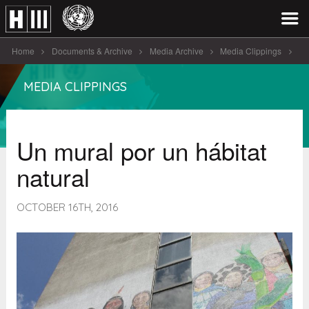
Home
Documents & Archive
Media Archive
Media Clippings
Un mural por un hábitat [...]
MEDIA CLIPPINGS
Un mural por un hábitat
natural
OCTOBER 16TH, 2016