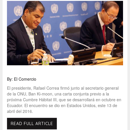
By: El Comercio
El presidente, Rafael Correa firmó junto al secretario general
de la ONU, Ban Ki-moon, una carta conjunta previo a la
próxima Cumbre Hábitat III, que se desarrollará en octubre en
Ecuador. El encuentro se dio en Estados Unidos, este 13 de
abril del 2016.
READ FULL ARTICLE