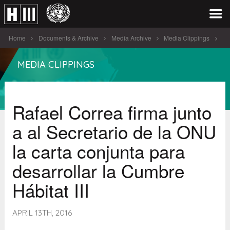
Home
Documents & Archive
Media Archive
Media Clippings
Rafael Correa firma junto a al [...]
MEDIA CLIPPINGS
Rafael Correa firma junto
a al Secretario de la ONU
la carta conjunta para
desarrollar la Cumbre
Hábitat III
APRIL 13TH, 2016