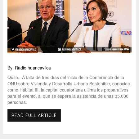
By: Radio huancavilca
Quito.- A falta de tres días del inicio de la Conferencia de la
ONU sobre Vivienda y Desarrollo Urbano Sostenible, conocida
como Hábitat III, la capital ecuatoriana ultima los preparativos
para el evento, al que se espera la asistencia de unas 35.000
personas.
READ FULL ARTICLE