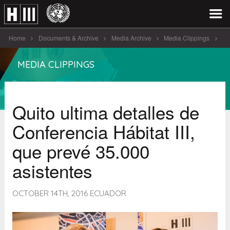
Home
Documents & Archive
Media Archive
Media Clippings
Quito ultima detalles de Conferencia Há [...]
MEDIA CLIPPINGS
Quito ultima detalles de
Conferencia Hábitat III,
que prevé 35.000
asistentes
OCTOBER 14TH, 2016 ECUADOR