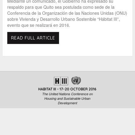
Mediante un comunicado, el Gobierno ha expresado su
respaldo para que Quito sea postulada como sede de la
Conferencia de la Organización de las Naciones Unidas (ONU)
sobre Vivienda y Desarrollo Urbano Sostenible “Hábitat III”,
evento que se realizará en 2016.
READ FULL ARTICLE
HABITAT III - 17-20 OCTOBER 2016
The United Nations Conference on
Housing and Sustainable Urban
Development