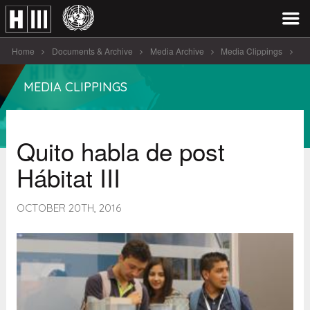
Home
Documents & Archive
Media Archive
Media Clippings
Quito habla de post Hábitat [...]
MEDIA CLIPPINGS
Quito habla de post
Hábitat III
OCTOBER 20TH, 2016