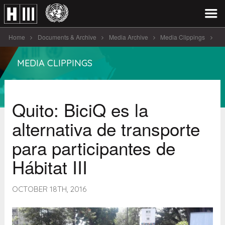
Home
Documents & Archive
Media Archive
Media Clippings
Quito: BiciQ es la alternativa de [...]
MEDIA CLIPPINGS
Quito: BiciQ es la
alternativa de transporte
para participantes de
Hábitat III
OCTOBER 18TH, 2016