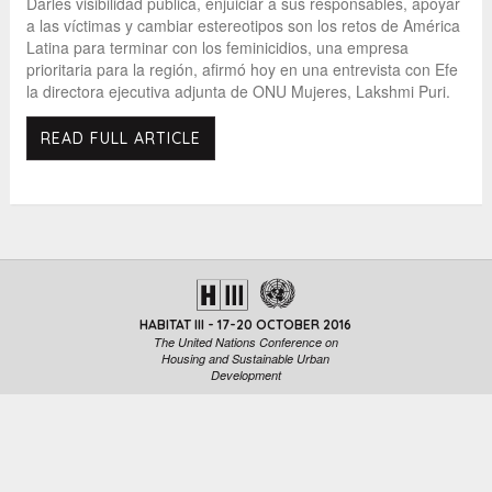
Darles visibilidad pública, enjuiciar a sus responsables, apoyar
a las víctimas y cambiar estereotipos son los retos de América
Latina para terminar con los feminicidios, una empresa
prioritaria para la región, afirmó hoy en una entrevista con Efe
la directora ejecutiva adjunta de ONU Mujeres, Lakshmi Puri.
READ FULL ARTICLE
HABITAT III - 17-20 OCTOBER 2016
The United Nations Conference on
Housing and Sustainable Urban
Development