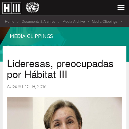
Home
Documents & Archive
Media Archive
Media Clippings
Lideresas, preocupadas por Hábitat III
MEDIA CLIPPINGS
Lideresas, preocupadas
por Hábitat III
AUGUST 10TH, 2016