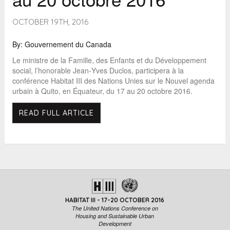
OCTOBER 19TH, 2016
By: Gouvernement du Canada
Le ministre de la Famille, des Enfants et du Développement
social, l’honorable Jean‑Yves Duclos, participera à la
conférence Habitat III des Nations Unies sur le Nouvel agenda
urbain à Quito, en Équateur, du 17 au 20 octobre 2016.
READ FULL ARTICLE
HABITAT III - 17-20 OCTOBER 2016
The United Nations Conference on
Housing and Sustainable Urban
Development