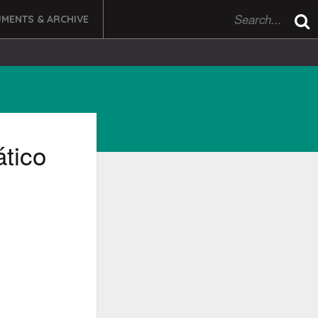
MENTS & ARCHIVE
ático