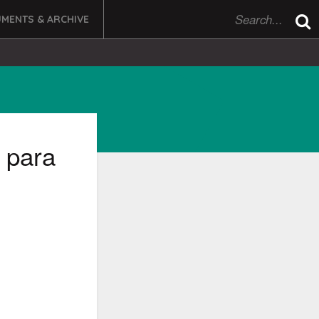
MENTS & ARCHIVE
 para