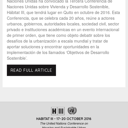
Naciones Unidas ha convocado la Tercera Conferencia de
Naciones Unidas sobre Vivienda y Desarrollo Sostenible,
Hábitat III, que tendrá lugar en Quito en octubre de 2016. Esta
Conferencia, que se celebra cada 20 años, reúne a actores
urbanos, gobiernos, autoridades locales, sociedad civil, sector
privado e instituciones académicas en un evento internacional
de primer orden, que tiene como objeto debatir sobre los
desafíos de la urbanización a escala mundial y tratar de
aportar soluciones y encontrar oportunidades en la
implementación de los llamados ‘Objetivos de Desarrollo
Sostenible’.
READ FULL ARTICLE
HABITAT III - 17-20 OCTOBER 2016
The United Nations Conference on
Housing and Sustainable Urban