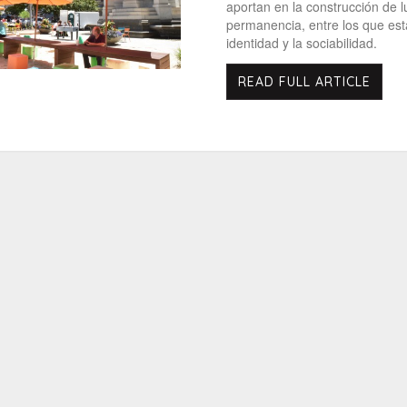
aportan en la construcción de 
permanencia, entre los que est
identidad y la sociabilidad.
READ FULL ARTICLE