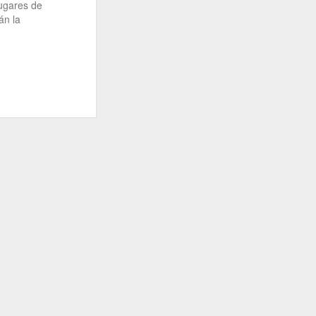
lugares de
án la