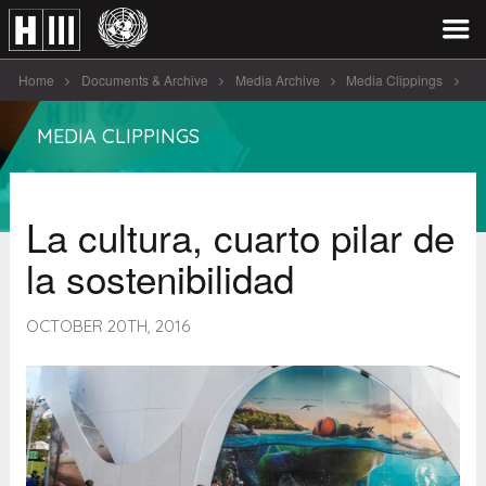
Home
Documents & Archive
Media Archive
Media Clippings
La cultura, cuarto pilar de la [...]
MEDIA CLIPPINGS
La cultura, cuarto pilar de
la sostenibilidad
OCTOBER 20TH, 2016