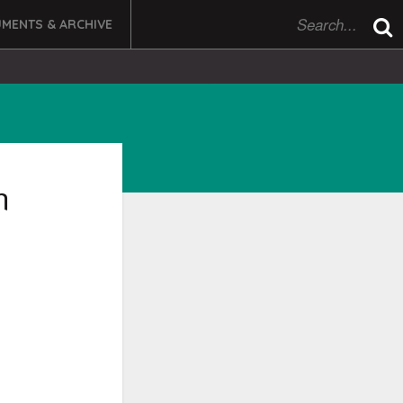
MENTS & ARCHIVE
n