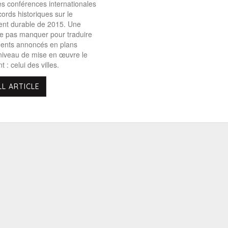
s conférences internationales
ords historiques sur le
nt durable de 2015. Une
e pas manquer pour traduire
ents annoncés en plans
 niveau de mise en œuvre le
 : celui des villes.
LL ARTICLE