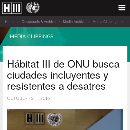
Home
Documents & Archive
Media Archive
Media Clippings
Hábitat III de ONU busca [...]
MEDIA CLIPPINGS
Hábitat III de ONU busca
ciudades incluyentes y
resistentes a desatres
OCTOBER 16TH, 2016