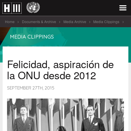
Home
Documents & Archive
Media Archive
Media Clippings
Felicidad, aspiración de la ONU [...]
MEDIA CLIPPINGS
Felicidad, aspiración de
la ONU desde 2012
SEPTEMBER 27TH, 2015