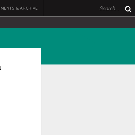
MENTS & ARCHIVE
a