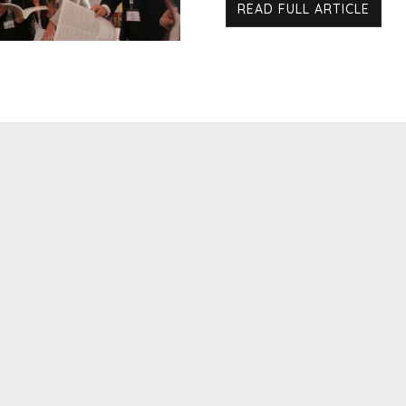
READ FULL ARTICLE