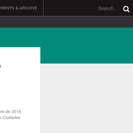
MENTS & ARCHIVE
e
bre de 2016
as Ciudades