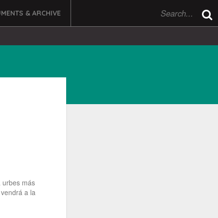
MENTS & ARCHIVE
ra urbes más
 vendrá a la