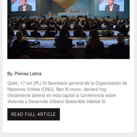
By: Prensa Latina
Quito, 17 oct (PL) El Secretario general de la Organización de
Naciones Unidas (ONU), Ban Ki-moon, declaró hoy
oficialmente abierta en esta capital la Conferencia sobre
Vivienda y Desarrollo Urbano Sostenible Hábitat III.
READ FULL ARTICLE