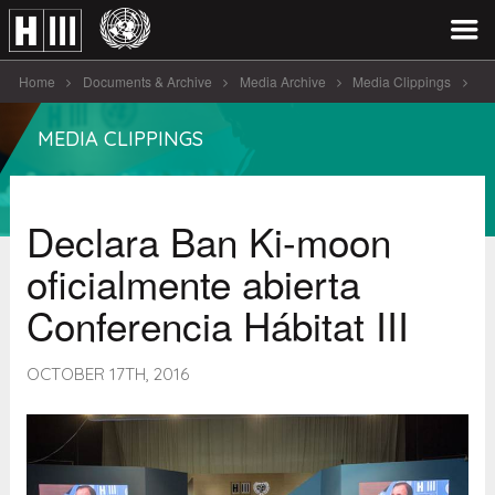
Home
Documents & Archive
Media Archive
Media Clippings
Declara Ban Ki-moon oficialmente abierta Conferencia [...]
MEDIA CLIPPINGS
Declara Ban Ki-moon
oficialmente abierta
Conferencia Hábitat III
OCTOBER 17TH, 2016