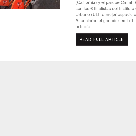
(California) y el parque Canal 
son los 6 finalistas del Institut
Urbano (ULI) a mejor espacio p
Anunciarán el ganador en la 1
octubre.
READ FULL ARTICLE