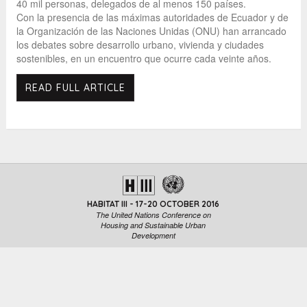
40 mil personas, delegados de al menos 150 países.
Con la presencia de las máximas autoridades de Ecuador y de
la Organización de las Naciones Unidas (ONU) han arrancado
los debates sobre desarrollo urbano, vivienda y ciudades
sostenibles, en un encuentro que ocurre cada veinte años.
READ FULL ARTICLE
HABITAT III - 17-20 OCTOBER 2016
The United Nations Conference on
Housing and Sustainable Urban
Development