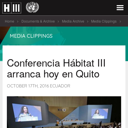
Home
Documents & Archive
Media Archive
Media Clippings
Conferencia Hábitat III arranca hoy [...]
MEDIA CLIPPINGS
Conferencia Hábitat III
arranca hoy en Quito
OCTOBER 17TH, 2016 ECUADOR