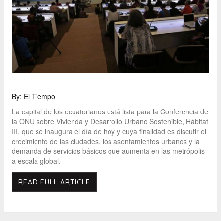
By: El Tiempo
La capital de los ecuatorianos está lista para la Conferencia de
la ONU sobre Vivienda y Desarrollo Urbano Sostenible, Hábitat
III, que se inaugura el día de hoy y cuya finalidad es discutir el
crecimiento de las ciudades, los asentamientos urbanos y la
demanda de servicios básicos que aumenta en las metrópolis
a escala global.
READ FULL ARTICLE