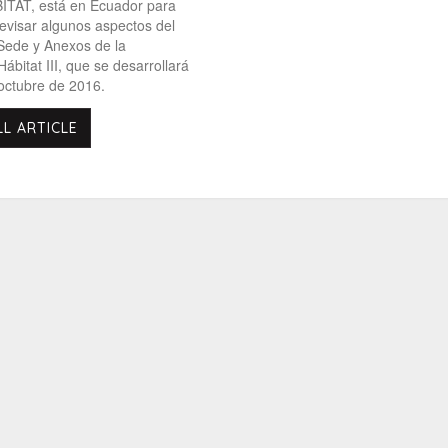
TAT, está en Ecuador para
revisar algunos aspectos del
Sede y Anexos de la
ábitat III, que se desarrollará
octubre de 2016.
LL ARTICLE