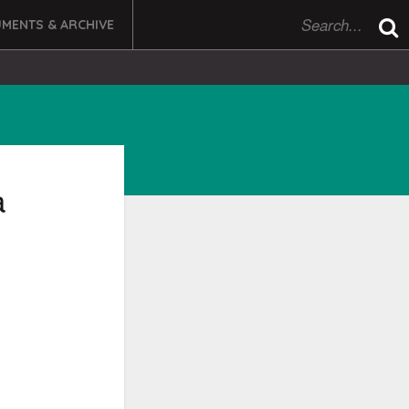
MENTS & ARCHIVE
a