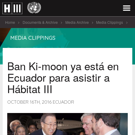
Home
Documents & Archive
Media Archive
Media Clippings
Ban Ki-moon ya está en Ecuador [...]
MEDIA CLIPPINGS
Ban Ki-moon ya está en
Ecuador para asistir a
Hábitat III
OCTOBER 16TH, 2016 ECUADOR