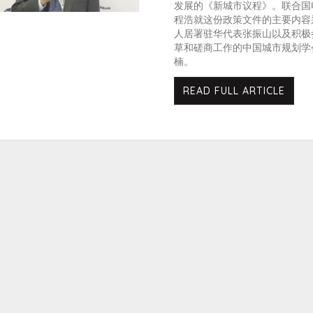
发展的《新城市议程》。联合国
程浩就这份政策文件的主要内容
人居署驻华代表张振山以及积极
草和磋商工作的中国城市规划学
楠。
READ FULL ARTICLE