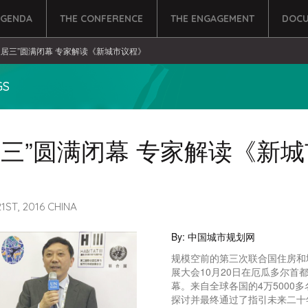
AGENDA
THE CONFERENCE
THE ENGAGEMENT
DOCU
人居三”圆满闭幕 专家解读《新城市议程》
GS
居三”圆满闭幕 专家解读《新
ST, 2016 CHINA
By: 中国城市规划网
规模空前的第三次联合国住房和
展大会10月20日在厄瓜多尔首
幕。来自全球各国的4万5000
探讨并最终通过了指引未来二十