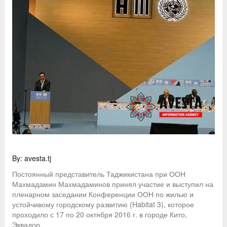
By: avesta.tj
Постоянный представитель Таджикистана при ООН
Махмадамин Махмадаминов принял участие и выступил на
пленарном заседании Конференции ООН по жилью и
устойчивому городскому развитию (Habitat 3), которое
проходило с 17 по 20 октября 2016 г. в городе Кито,
Эквадор.