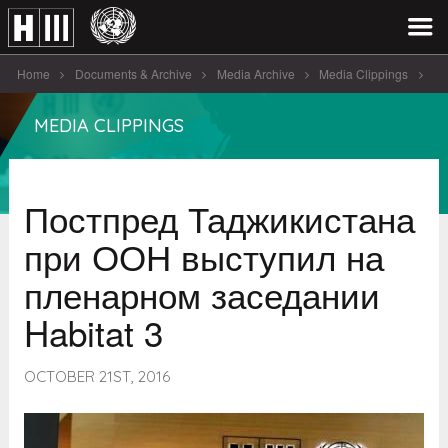
Home
Documents & Archive
Media Archive
Media Clippings
Постпред Таджикистана при ООН выступил на пленарном заседании
MEDIA CLIPPINGS
Habitat 3
Постпред Таджикистана
при ООН выступил на
пленарном заседании
Habitat 3
OCTOBER 21ST, 2016