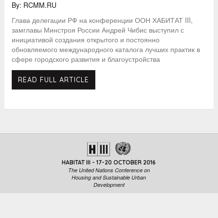
By: RCMM.RU
Глава делегации РФ на конференции ООН ХАБИТАТ III,
замглавы Минстроя России Андрей Чибис выступил с
инициативой создания открытого и постоянно
обновляемого международного каталога лучших практик в
сфере городского развития и благоустройства
READ FULL ARTICLE
HABITAT III - 17-20 OCTOBER 2016
The United Nations Conference on
Housing and Sustainable Urban
Development