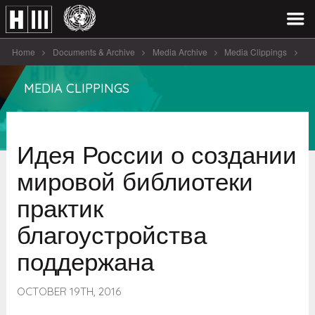
Home
Documents & Archive
Media Archive
Media Clippings
Идея России о создании мировой библиотеки практик благоустройства
MEDIA CLIPPINGS
поддержана
Идея России о создании
мировой библиотеки
практик
благоустройства
поддержана
OCTOBER 19TH, 2016