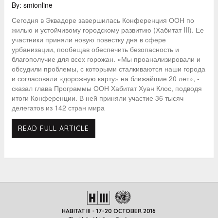
By: smionline
Сегодня в Эквадоре завершилась Конференция ООН по
жилью и устойчивому городскому развитию (Хабитат III). Ее
участники приняли новую повестку дня в сфере
урбанизации, пообещав обеспечить безопасность и
благополучие для всех горожан. «Мы проанализировали и
обсудили проблемы, с которыми сталкиваются наши города
и согласовали «дорожную карту» на ближайшие 20 лет», -
сказал глава Программы ООН Хабитат Хуан Клос, подводя
итоги Конференции. В ней приняли участие 36 тысяч
делегатов из 142 стран мира
READ FULL ARTICLE
HABITAT III - 17-20 OCTOBER 2016