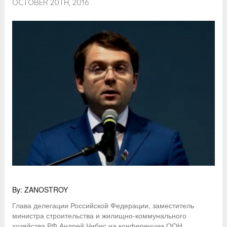
OCTOBER 20TH, 2016
By: ZANOSTROY
Глава делегации Российской Федерации, заместитель
министра строительства и жилищно-коммунального
хозяйства РФ Андрей Чибис на конференции ООН