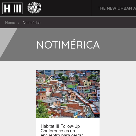
THE NEW URBAN 
Home
Notimérica
NOTIMÉRICA
Habitat III Follow-Up
Conference es un
encuentro para cerrar