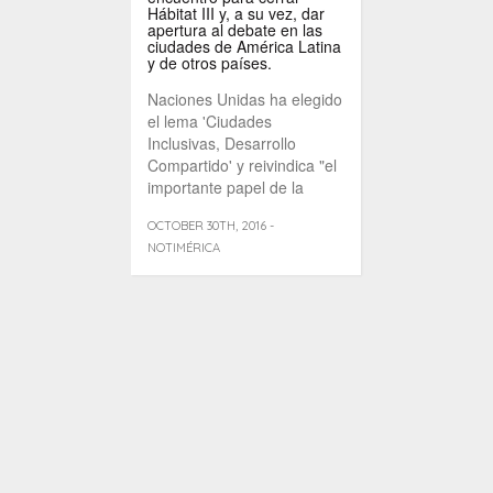
Hábitat III y, a su vez, dar
apertura al debate en las
ciudades de América Latina
y de otros países.
Naciones Unidas ha elegido
el lema 'Ciudades
Inclusivas, Desarrollo
Compartido' y reivindica "el
importante papel de la
urbanización como [...]
OCTOBER 30TH, 2016 -
NOTIMÉRICA