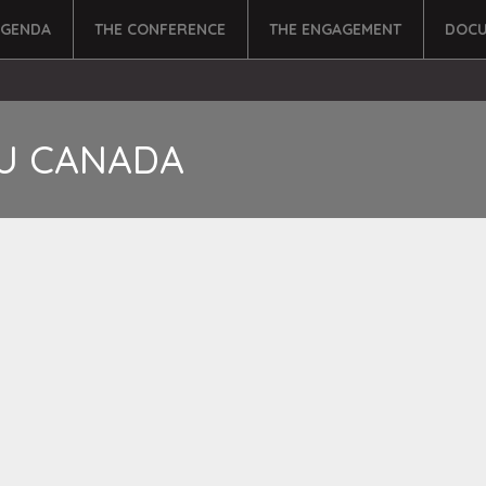
AGENDA
THE CONFERENCE
THE ENGAGEMENT
DOCU
U CANADA