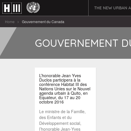
THE NEW URBAN 
Home
Gouvernement du Canada
GOUVERNEMENT D
L’honorable Jean Yves
Duclos participera à la
conférence Habitat III des
Nations Unies sur le Nouvel
agenda urbain à Quito, en
Équateur, du 17 au 20
octobre 2016
Le ministre de la Famille,
des Enfants et du
Développement social,
l’honorable Jean‑Yves