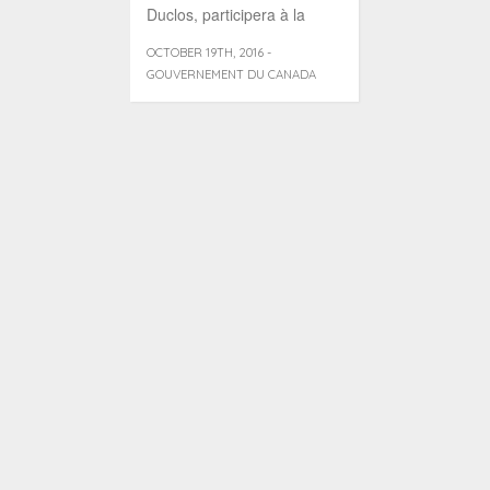
Duclos, participera à la
confé [...]
OCTOBER 19TH, 2016 -
GOUVERNEMENT DU CANADA