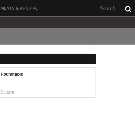
MENTS & ARCHIVE
s Roundtable
 Cultura