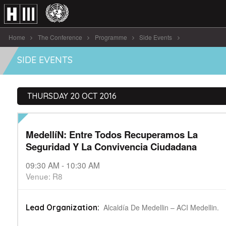
Home
The Conference
Programme
Side Events
MedellíN: Entre Todos Recuperamos La [...]
SIDE EVENTS
THURSDAY 20 OCT 2016
MedellíN: Entre Todos Recuperamos La
Seguridad Y La Convivencia Ciudadana
09:30 AM - 10:30 AM
Venue: R8
Alcaldía De Medellin – ACI Medellin.
Lead Organization: