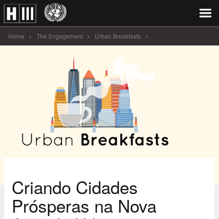
Home
The Engagement
Urban Breakfasts
Criando Cidades Prósperas na Nova [...]
Criando Cidades
Prósperas na Nova