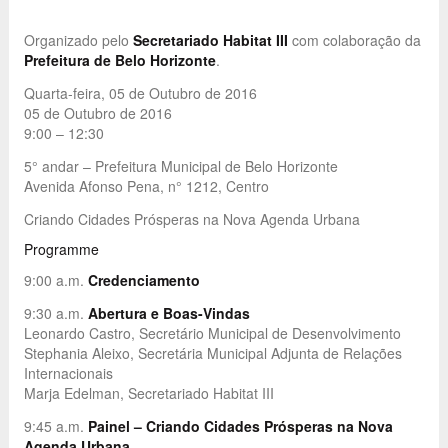
Organizado pelo
Secretariado Habitat III
com colaboração da
Prefeitura de Belo Horizonte
.
Quarta-feira, 05 de Outubro de 2016
05 de Outubro de 2016
9:00 – 12:30
5° andar – Prefeitura Municipal de Belo Horizonte
Avenida Afonso Pena, n° 1212, Centro
Criando Cidades Prósperas na Nova Agenda Urbana
Programme
9:00 a.m.
Credenciamento
9:30 a.m.
Abertura e Boas-Vindas
Leonardo Castro, Secretário Municipal de Desenvolvimento
Stephania Aleixo, Secretária Municipal Adjunta de Relações
Internacionais
Marja Edelman, Secretariado Habitat III
9:45 a.m.
Painel – Criando Cidades Prósperas na Nova
Agenda Urbana