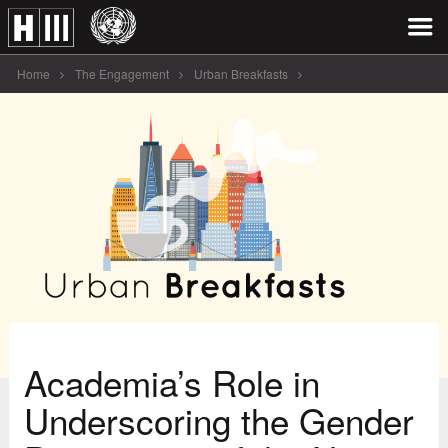
Home
The Engagement
Urban Breakfasts
Academia's Role in Underscoring the Gender [...]
Academia’s Role in
Underscoring the Gender