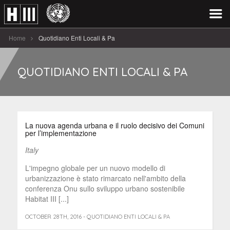
Home
Quotidiano Enti Locali & Pa
QUOTIDIANO ENTI LOCALI & PA
La nuova agenda urbana e il ruolo decisivo dei Comuni
per l’implementazione
Italy
L'impegno globale per un nuovo modello di
urbanizzazione è stato rimarcato nell'ambito della
conferenza Onu sullo sviluppo urbano sostenibile
Habitat III [...]
OCTOBER 28TH, 2016 - QUOTIDIANO ENTI LOCALI & PA