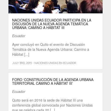
NACIONES UNIDAS ECUADOR PARTICIPA EN LA
DISCUSIÓN DE LA NUEVA AGENDA TEMÁTICA
URBANA: CAMINO A HÁBITAT III
Ecuador
Ayer concluyó en Quito el evento de Discusión
Temática de la Nueva Agenda Urbana: Camino a
Hábitat [...]
JULY 3RD, 2015 - NACIONES UNIDAS EN ECUADOR
FORO ‘CONSTRUCCIÓN DE LA AGENDA URBANA
TERRITORIAL CAMINO A HÁBITAT III’
Ecuador
Quito será en 2016 la sede de Hábitat III una
conferencia global convocada por Naciones Unidas
que se celebra cada 20 [...]