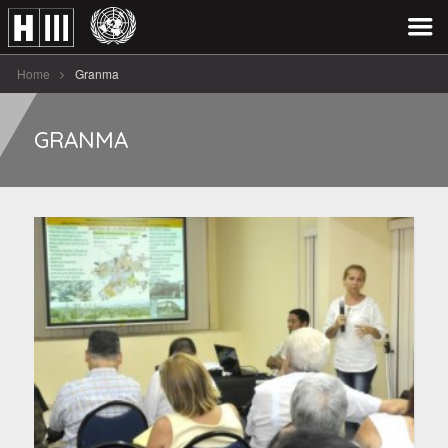
Home
Granma
GRANMA