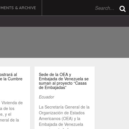
MENTS & ARCHIVE
strará al
Sede de la OEA y
e la Cumbre
Embajada de Venezuela se
suman al proyecto “Casas
de Embajadas”
Ecuador
e Vivienda de
La Secretaría General de la
a de los
Organización de Estados
e, y el
Americanos (OEA) y la
neral de la
Embajada de Venezuela