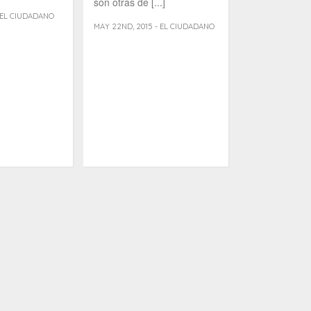
son otras de [...]
- EL CIUDADANO
MAY 22ND, 2015 - EL CIUDADANO