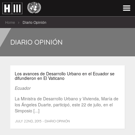
Home
Diario Opinión
DIARIO OPINIÓN
Los avances de Desarrollo Urbano en el Ecuador se
difundieron en El Vaticano
Ecuador
La Ministra de Desarrollo Urbano y Vivienda, María de
los Ángeles Duarte, participó, este 22 de julio, en el
Simposio [...]
JULY 22ND, 2015 - DIARIO OPINIÓN