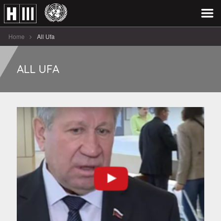
Home
All Ufa
ALL UFA