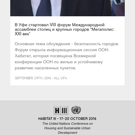
В Уфе стартовал VIII форум Международной
ассамблеи столиц и крупных городов “Мегаполис:
XXI век”
Основная тема обсуждения - безопасность городов.
Форум открыла информационная сессия ООН-
Хабитат, которая посвящена Всемирной
конференции ООН по жилью и устойчивому
развитию населенных пунктов.
SEPTEMBER 29TH, 2016 - ALL UFA
HABITAT III - 17-20 OCTOBER 2016
The United Nations Conference on
Housing and Sustainable Urban
Development