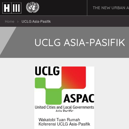
THE NEW URBAN 
Home
UCLG Asia-Pasifik
UCLG ASIA-PASIFIK
Wakatobi Tuan Rumah
Koferensi UCLG Asia-Pasifik