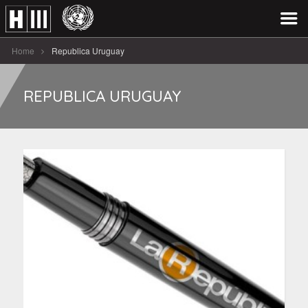
Home
Republica Uruguay
REPUBLICA URUGUAY