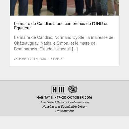
Le maire de Candiac à une conférence de l’ONU en
Équateur
Le maire de Candiac, Normand Dyotte, la mairesse de
Châteauguay, Nathalie Simon, et le maire de
Beauharnois, Claude Haineault [...]
OCTOBER 20TH, 2016 - LE REFLET
HABITAT III - 17-20 OCTOBER 2016
The United Nations Conference on
Housing and Sustainable Urban
Development