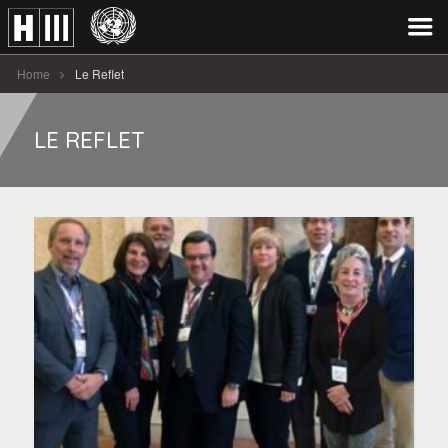
Home
Le Reflet
LE REFLET